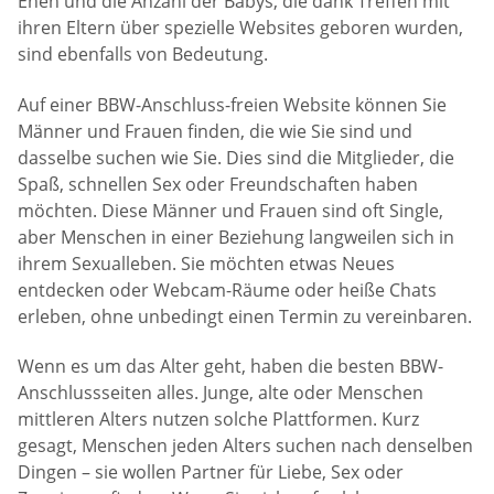
Ehen und die Anzahl der Babys, die dank Treffen mit
ihren Eltern über spezielle Websites geboren wurden,
sind ebenfalls von Bedeutung.
Auf einer BBW-Anschluss-freien Website können Sie
Männer und Frauen finden, die wie Sie sind und
dasselbe suchen wie Sie. Dies sind die Mitglieder, die
Spaß, schnellen Sex oder Freundschaften haben
möchten. Diese Männer und Frauen sind oft Single,
aber Menschen in einer Beziehung langweilen sich in
ihrem Sexualleben. Sie möchten etwas Neues
entdecken oder Webcam-Räume oder heiße Chats
erleben, ohne unbedingt einen Termin zu vereinbaren.
Wenn es um das Alter geht, haben die besten BBW-
Anschlussseiten alles. Junge, alte oder Menschen
mittleren Alters nutzen solche Plattformen. Kurz
gesagt, Menschen jeden Alters suchen nach denselben
Dingen – sie wollen Partner für Liebe, Sex oder