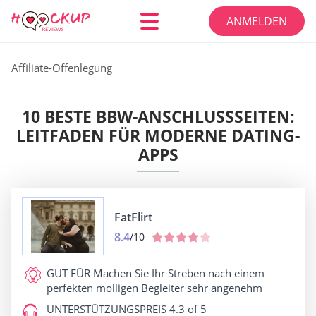
ANMELDEN
Affiliate-Offenlegung
10 BESTE BBW-ANSCHLUSSSEITEN:
LEITFADEN FÜR MODERNE DATING-
APPS
FatFlirt
8.4
/10
GUT FÜR
Machen Sie Ihr Streben nach einem
perfekten molligen Begleiter sehr angenehm
UNTERSTÜTZUNGSPREIS
4.3 of 5