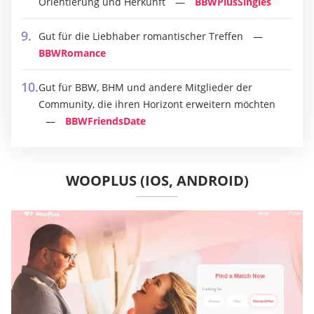
Orientierung und Herkunft
BBWPlusSingles
Gut für die Liebhaber romantischer Treffen
BBWRomance
Gut für BBW, BHM und andere Mitglieder der
Community, die ihren Horizont erweitern möchten
BBWFriendsDate
WOOPLUS (IOS, ANDROID)