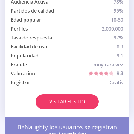
Audiencia Activa
78%
Partidos de calidad
95%
Edad popular
18-50
Perfiles
2,000,000
Tasa de respuesta
97%
Facilidad de uso
8.9
Popularidad
9.1
Fraude
muy rara vez
9.3
Valoración
Registro
Gratis
VISITAR EL SITIO
BeNaughty los usuarios se registran