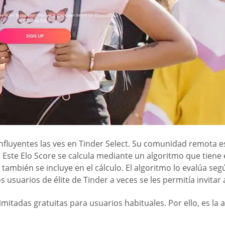
nfluyentes las ves en Tinder Select. Su comunidad remota es
 Este Elo Score se calcula mediante un algoritmo que tiene 
bién se incluye en el cálculo. El algoritmo lo evalúa según 
 usuarios de élite de Tinder a veces se les permitía invitar 
imitadas gratuitas para usuarios habituales. Por ello, es l