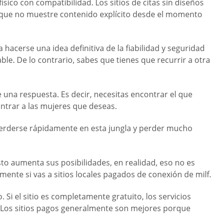
ísico con compatibilidad. Los sitios de citas sin diseños
io que no muestre contenido explícito desde el momento
hacerse una idea definitiva de la fiabilidad y seguridad
able. De lo contrario, sabes que tienes que recurrir a otra
e una respuesta. Es decir, necesitas encontrar el que
ontrar a las mujeres que deseas.
perderse rápidamente en esta jungla y perder mucho
sto aumenta sus posibilidades, en realidad, eso no es
ente si vas a sitios locales pagados de conexión de milf.
 Si el sitio es completamente gratuito, los servicios
. Los sitios pagos generalmente son mejores porque