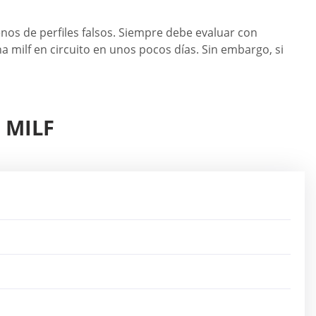
enos de perfiles falsos. Siempre debe evaluar con
 milf en circuito en unos pocos días. Sin embargo, si
 MILF