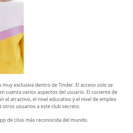
 muy exclusiva dentro de Tinder. El acceso solo se
en cuenta varios aspectos del usuario. El cociente de
el atractivo, el nivel educativo y el nivel de empleo
a otros usuarios a este club secreto.
a app de citas más reconocida del mundo.