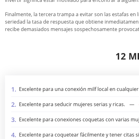
invertir significa estar motivado para encontrar a alguien
Finalmente, la tercera trampa a evitar son las estafas en
seriedad la tasa de respuesta que obtiene inmediatament
recibe demasiados mensajes sospechosamente provocativ
12 M
Excelente para una conexión milf local en cualqu
Excelente para seducir mujeres serias y ricas.
Excelente para conexiones coquetas con varias muj
Excelente para coquetear fácilmente y tener citas 