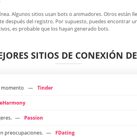
.
 línea. Algunos sitios usan bots o animadores. Otros están ll
e después del registro. Por supuesto, puedes encontrar una
os, es probable que los hayan generado bots.
EJORES SITIOS DE CONEXIÓN DE
ier momento
Tinder
eHarmony
eres.
Passion
sin preocupaciones.
FDating