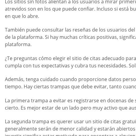
Los sitios sin fotos alientan a los usuarios a mirar prime
atrevidos son en los que puede confiar. Incluso si está 
en que lo abre.
También puede consultar las reseñas de los usuarios del s
de la plataforma. Si hay muchas críticas positivas, signifi
plataforma.
¿Te preguntas cómo elegir el sitio de citas adecuado para
cumpla con tus expectativas y cubra tus necesidades. Sol
Además, tenga cuidado cuando proporcione datos persona
tiempo. Hay ciertas trampas que debe evitar, tanto cuand
La primera trampa a evitar es registrarse en docenas de 
cierto. Es mejor estar de un lado pero muy activo que au
La segunda trampa es querer usar un sitio de citas gratuit
generalmente serán de menor calidad y estarán abiertos