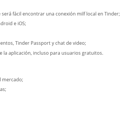
 será fácil encontrar una conexión milf local en Tinder;
droid e iOS;
entos, Tinder Passport y chat de video;
 la aplicación, incluso para usuarios gratuitos.
el mercado;
as;