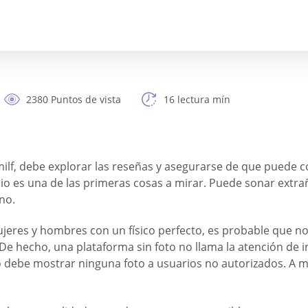
2380 Puntos de vista
16 lectura mín
ilf, debe explorar las reseñas y asegurarse de que puede con
cio es una de las primeras cosas a mirar. Puede sonar extrañ
 no.
jeres y hombres con un físico perfecto, es probable que no
 De hecho, una plataforma sin foto no llama la atención de i
lf no debe mostrar ninguna foto a usuarios no autorizados.