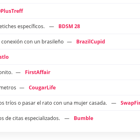
0PlusTreff
tiches específicos.
BDSM 28
a conexión con un brasileño
BrazilCupid
stlo
onito.
FirstAffair
ámetros
CougarLife
os tríos o pasar el rato con una mujer casada.
SwapFi
os de citas especializados.
Bumble