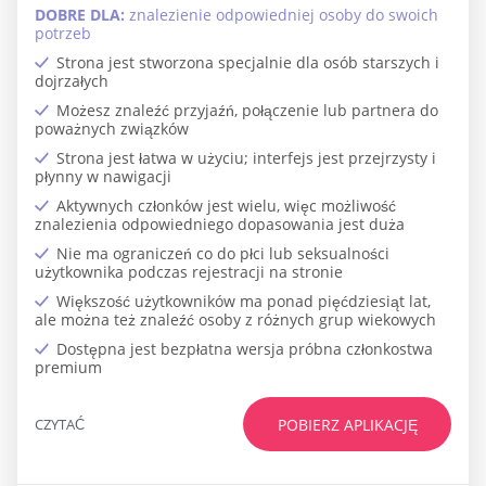
DOBRE DLA:
znalezienie odpowiedniej osoby do swoich
potrzeb
Strona jest stworzona specjalnie dla osób starszych i
dojrzałych
Możesz znaleźć przyjaźń, połączenie lub partnera do
poważnych związków
Strona jest łatwa w użyciu; interfejs jest przejrzysty i
płynny w nawigacji
Aktywnych członków jest wielu, więc możliwość
znalezienia odpowiedniego dopasowania jest duża
Nie ma ograniczeń co do płci lub seksualności
użytkownika podczas rejestracji na stronie
Większość użytkowników ma ponad pięćdziesiąt lat,
ale można też znaleźć osoby z różnych grup wiekowych
Dostępna jest bezpłatna wersja próbna członkostwa
premium
CZYTAĆ
POBIERZ APLIKACJĘ