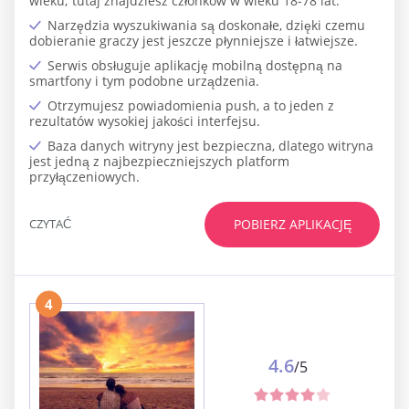
wieku; tutaj znajdziesz członków w wieku 18-78 lat.
Narzędzia wyszukiwania są doskonałe, dzięki czemu
dobieranie graczy jest jeszcze płynniejsze i łatwiejsze.
Serwis obsługuje aplikację mobilną dostępną na
smartfony i tym podobne urządzenia.
Otrzymujesz powiadomienia push, a to jeden z
rezultatów wysokiej jakości interfejsu.
Baza danych witryny jest bezpieczna, dlatego witryna
jest jedną z najbezpieczniejszych platform
przyłączeniowych.
CZYTAĆ
POBIERZ APLIKACJĘ
4
4.6
/5