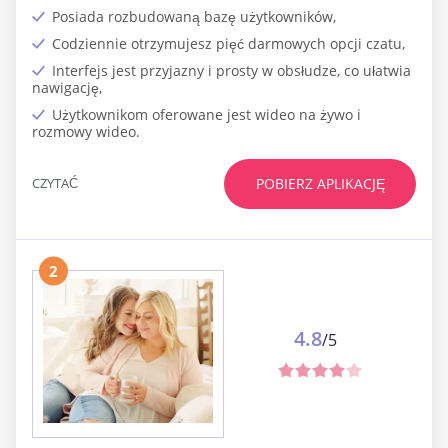
Posiada rozbudowaną bazę użytkowników,
Codziennie otrzymujesz pięć darmowych opcji czatu,
Interfejs jest przyjazny i prosty w obsłudze, co ułatwia
nawigację,
Użytkownikom oferowane jest wideo na żywo i
rozmowy wideo.
CZYTAĆ
POBIERZ APLIKACJĘ
2
4.8
/5