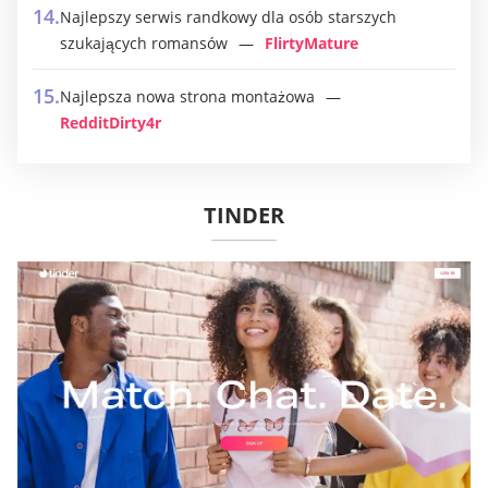
Najlepszy serwis randkowy dla osób starszych
szukających romansów
FlirtyMature
Najlepsza nowa strona montażowa
RedditDirty4r
TINDER