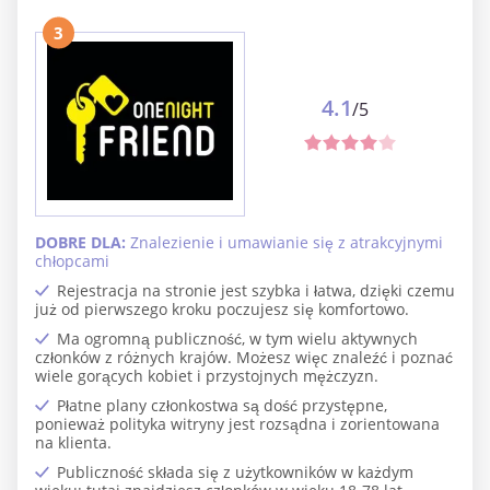
3
4.1
/5
DOBRE DLA:
Znalezienie i umawianie się z atrakcyjnymi
chłopcami
Rejestracja na stronie jest szybka i łatwa, dzięki czemu
już od pierwszego kroku poczujesz się komfortowo.
Ma ogromną publiczność, w tym wielu aktywnych
członków z różnych krajów. Możesz więc znaleźć i poznać
wiele gorących kobiet i przystojnych mężczyzn.
Płatne plany członkostwa są dość przystępne,
ponieważ polityka witryny jest rozsądna i zorientowana
na klienta.
Publiczność składa się z użytkowników w każdym