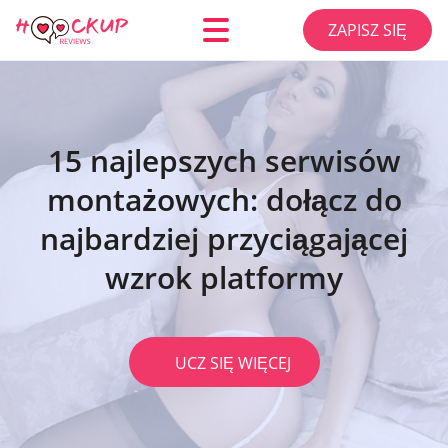
ZAPISZ SIĘ
15 najlepszych serwisów
montażowych: dołącz do
najbardziej przyciągającej
wzrok platformy
UCZ SIĘ WIĘCEJ