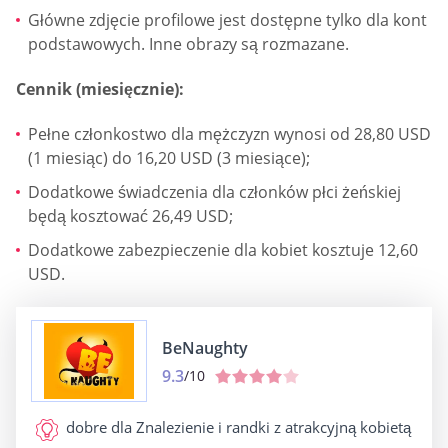
Główne zdjęcie profilowe jest dostępne tylko dla kont
podstawowych. Inne obrazy są rozmazane.
Cennik (miesięcznie):
Pełne członkostwo dla mężczyzn wynosi od 28,80 USD
(1 miesiąc) do 16,20 USD (3 miesiące);
Dodatkowe świadczenia dla członków płci żeńskiej
będą kosztować 26,49 USD;
Dodatkowe zabezpieczenie dla kobiet kosztuje 12,60
USD.
BeNaughty
9.3
/10
dobre dla
Znalezienie i randki z atrakcyjną kobietą