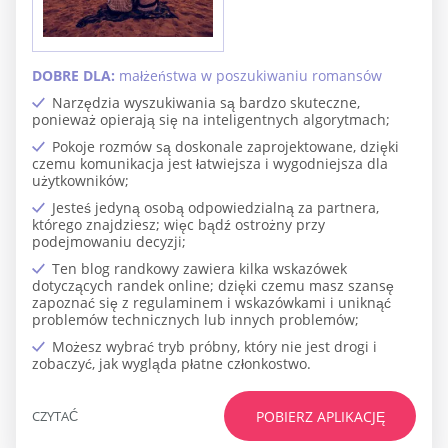
DOBRE DLA:
małżeństwa w poszukiwaniu romansów
Narzędzia wyszukiwania są bardzo skuteczne,
ponieważ opierają się na inteligentnych algorytmach;
Pokoje rozmów są doskonale zaprojektowane, dzięki
czemu komunikacja jest łatwiejsza i wygodniejsza dla
użytkowników;
Jesteś jedyną osobą odpowiedzialną za partnera,
którego znajdziesz; więc bądź ostrożny przy
podejmowaniu decyzji;
Ten blog randkowy zawiera kilka wskazówek
dotyczących randek online; dzięki czemu masz szansę
zapoznać się z regulaminem i wskazówkami i uniknąć
problemów technicznych lub innych problemów;
Możesz wybrać tryb próbny, który nie jest drogi i
zobaczyć, jak wygląda płatne członkostwo.
CZYTAĆ
POBIERZ APLIKACJĘ