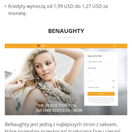
Kredyty wynoszą od 1,99 USD do 1,27 USD za
monetę.
BENAUGHTY
BeNaughty jest jedną z najlepszych stron z seksem,
które pozwalają przeskoczyć tradycyjną fazę i cieszyć