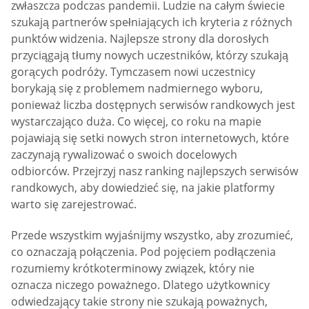
zwłaszcza podczas pandemii. Ludzie na całym świecie
szukają partnerów spełniających ich kryteria z różnych
punktów widzenia. Najlepsze strony dla dorosłych
przyciągają tłumy nowych uczestników, którzy szukają
gorących podróży. Tymczasem nowi uczestnicy
borykają się z problemem nadmiernego wyboru,
ponieważ liczba dostępnych serwisów randkowych jest
wystarczająco duża. Co więcej, co roku na mapie
pojawiają się setki nowych stron internetowych, które
zaczynają rywalizować o swoich docelowych
odbiorców. Przejrzyj nasz ranking najlepszych serwisów
randkowych, aby dowiedzieć się, na jakie platformy
warto się zarejestrować.
Przede wszystkim wyjaśnijmy wszystko, aby zrozumieć,
co oznaczają połączenia. Pod pojęciem podłączenia
rozumiemy krótkoterminowy związek, który nie
oznacza niczego poważnego. Dlatego użytkownicy
odwiedzający takie strony nie szukają poważnych,