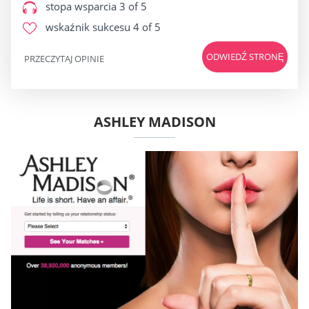
stopa wsparcia
3 of 5
wskaźnik sukcesu
4 of 5
ODWIEDŹ STRONĘ
PRZECZYTAJ OPINIE
ASHLEY MADISON