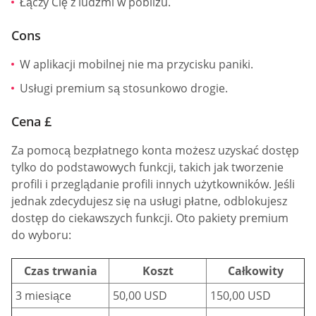
Łączy Cię z ludźmi w pobliżu.
Cons
W aplikacji mobilnej nie ma przycisku paniki.
Usługi premium są stosunkowo drogie.
Cena £
Za pomocą bezpłatnego konta możesz uzyskać dostęp
tylko do podstawowych funkcji, takich jak tworzenie
profili i przeglądanie profili innych użytkowników. Jeśli
jednak zdecydujesz się na usługi płatne, odblokujesz
dostęp do ciekawszych funkcji. Oto pakiety premium
do wyboru:
Czas trwania
Koszt
Całkowity
3 miesiące
50,00 USD
150,00 USD