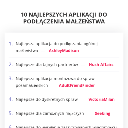
10 NAJLEPSZYCH APLIKACJI DO
PODŁĄCZENIA MAŁŻEŃSTWA
Najlepsza aplikacja do podłączania ogólnej
małżeństwa
AshleyMadison
Najlepsze dla tajnych partnerów
Hush Affairs
Najlepsza aplikacja montażowa do spraw
pozamałżeńskich
AdultFriendFinder
Najlepsze do dyskretnych spraw
VictoriaMilan
Najlepsze dla zamożnych mężczyzn
Seeking
Najlepsze do wysyłania zaszyfrowanych wiadomości i