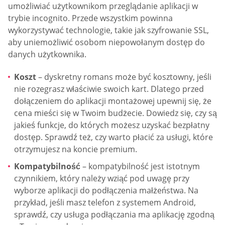
umożliwiać użytkownikom przeglądanie aplikacji w
trybie incognito. Przede wszystkim powinna
wykorzystywać technologie, takie jak szyfrowanie SSL,
aby uniemożliwić osobom niepowołanym dostęp do
danych użytkownika.
Koszt
– dyskretny romans może być kosztowny, jeśli
nie rozegrasz właściwie swoich kart. Dlatego przed
dołączeniem do aplikacji montażowej upewnij się, że
cena mieści się w Twoim budżecie. Dowiedz się, czy są
jakieś funkcje, do których możesz uzyskać bezpłatny
dostęp. Sprawdź też, czy warto płacić za usługi, które
otrzymujesz na koncie premium.
Kompatybilność
– kompatybilność jest istotnym
czynnikiem, który należy wziąć pod uwagę przy
wyborze aplikacji do podłączenia małżeństwa. Na
przykład, jeśli masz telefon z systemem Android,
sprawdź, czy usługa podłączania ma aplikację zgodną