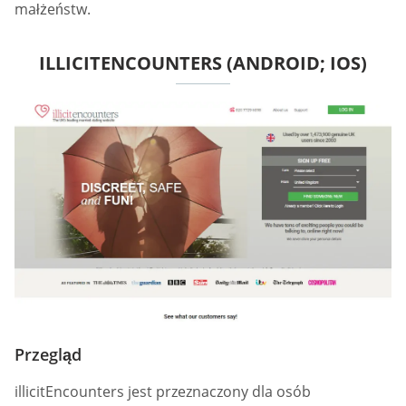
małżeństw.
ILLICITENCOUNTERS (ANDROID; IOS)
Przegląd
illicitEncounters jest przeznaczony dla osób