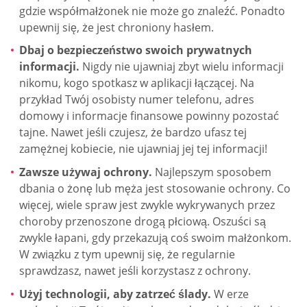
gdzie współmałżonek nie może go znaleźć. Ponadto
upewnij się, że jest chroniony hasłem.
Dbaj o bezpieczeństwo swoich prywatnych
informacji.
Nigdy nie ujawniaj zbyt wielu informacji
nikomu, kogo spotkasz w aplikacji łączącej. Na
przykład Twój osobisty numer telefonu, adres
domowy i informacje finansowe powinny pozostać
tajne. Nawet jeśli czujesz, że bardzo ufasz tej
zamężnej kobiecie, nie ujawniaj jej tej informacji!
Zawsze używaj ochrony.
Najlepszym sposobem
dbania o żonę lub męża jest stosowanie ochrony. Co
więcej, wiele spraw jest zwykle wykrywanych przez
choroby przenoszone drogą płciową. Oszuści są
zwykle łapani, gdy przekazują coś swoim małżonkom.
W związku z tym upewnij się, że regularnie
sprawdzasz, nawet jeśli korzystasz z ochrony.
Użyj technologii, aby zatrzeć ślady.
W erze