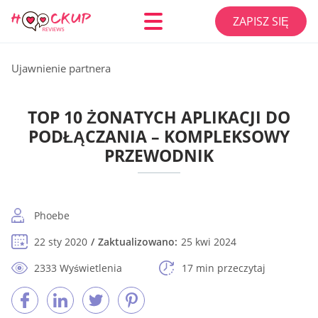
ZAPISZ SIĘ
Ujawnienie partnera
TOP 10 ŻONATYCH APLIKACJI DO
PODŁĄCZANIA – KOMPLEKSOWY
PRZEWODNIK
Phoebe
22 sty 2020
Zaktualizowano:
25 kwi 2024
2333 Wyświetlenia
17 min przeczytaj