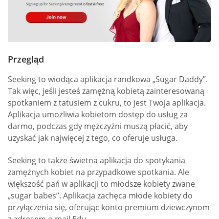
Przegląd
Seeking to wiodąca aplikacja randkowa „Sugar Daddy”.
Tak więc, jeśli jesteś zamężną kobietą zainteresowaną
spotkaniem z tatusiem z cukru, to jest Twoja aplikacja.
Aplikacja umożliwia kobietom dostęp do usług za
darmo, podczas gdy mężczyźni muszą płacić, aby
uzyskać jak najwięcej z tego, co oferuje usługa.
Seeking to także świetna aplikacja do spotykania
zamężnych kobiet na przypadkowe spotkania. Ale
większość pań w aplikacji to młodsze kobiety zwane
„sugar babes”. Aplikacja zachęca młode kobiety do
przyłączenia się, oferując konto premium dziewczynom
z adresem e-mail Edu.