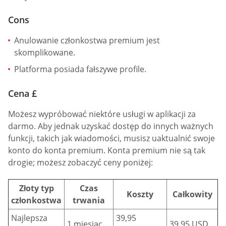
Cons
Anulowanie członkostwa premium jest
skomplikowane.
Platforma posiada fałszywe profile.
Cena £
Możesz wypróbować niektóre usługi w aplikacji za
darmo. Aby jednak uzyskać dostęp do innych ważnych
funkcji, takich jak wiadomości, musisz uaktualnić swoje
konto do konta premium. Konta premium nie są tak
drogie; możesz zobaczyć ceny poniżej:
Złoty typ
Czas
Koszty
Całkowity
członkostwa
trwania
Najlepsza
39,95
1 miesiąc
39,95 USD