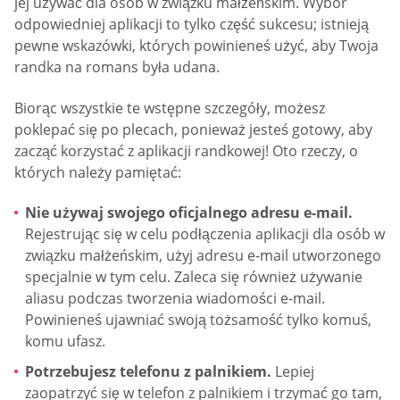
jej używać dla osób w związku małżeńskim. Wybór
odpowiedniej aplikacji to tylko część sukcesu; istnieją
pewne wskazówki, których powinieneś użyć, aby Twoja
randka na romans była udana.
Biorąc wszystkie te wstępne szczegóły, możesz
poklepać się po plecach, ponieważ jesteś gotowy, aby
zacząć korzystać z aplikacji randkowej! Oto rzeczy, o
których należy pamiętać:
Nie używaj swojego oficjalnego adresu e-mail.
Rejestrując się w celu podłączenia aplikacji dla osób w
związku małżeńskim, użyj adresu e-mail utworzonego
specjalnie w tym celu. Zaleca się również używanie
aliasu podczas tworzenia wiadomości e-mail.
Powinieneś ujawniać swoją tożsamość tylko komuś,
komu ufasz.
Potrzebujesz telefonu z palnikiem.
Lepiej
zaopatrzyć się w telefon z palnikiem i trzymać go tam,