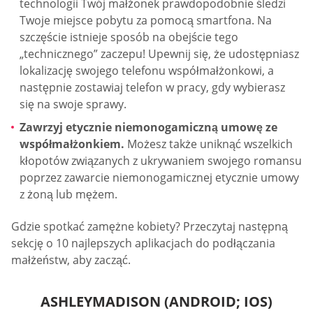
technologii Twój małżonek prawdopodobnie śledzi
Twoje miejsce pobytu za pomocą smartfona. Na
szczęście istnieje sposób na obejście tego
„technicznego” zaczepu! Upewnij się, że udostępniasz
lokalizację swojego telefonu współmałżonkowi, a
następnie zostawiaj telefon w pracy, gdy wybierasz
się na swoje sprawy.
Zawrzyj etycznie niemonogamiczną umowę ze
współmałżonkiem.
Możesz także uniknąć wszelkich
kłopotów związanych z ukrywaniem swojego romansu
poprzez zawarcie niemonogamicznej etycznie umowy
z żoną lub mężem.
Gdzie spotkać zamężne kobiety? Przeczytaj następną
sekcję o 10 najlepszych aplikacjach do podłączania
małżeństw, aby zacząć.
ASHLEYMADISON (ANDROID; IOS)