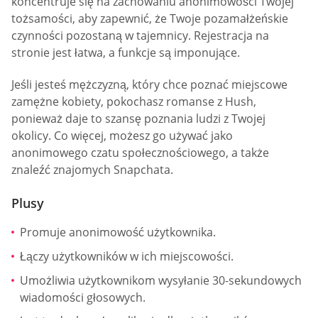
koncentruje się na zachowaniu anonimowości Twojej
tożsamości, aby zapewnić, że Twoje pozamałżeńskie
czynności pozostaną w tajemnicy. Rejestracja na
stronie jest łatwa, a funkcje są imponujące.
Jeśli jesteś mężczyzną, który chce poznać miejscowe
zamężne kobiety, pokochasz romanse z Hush,
ponieważ daje to szansę poznania ludzi z Twojej
okolicy. Co więcej, możesz go używać jako
anonimowego czatu społecznościowego, a także
znaleźć znajomych Snapchata.
Plusy
Promuje anonimowość użytkownika.
Łączy użytkowników w ich miejscowości.
Umożliwia użytkownikom wysyłanie 30-sekundowych
wiadomości głosowych.