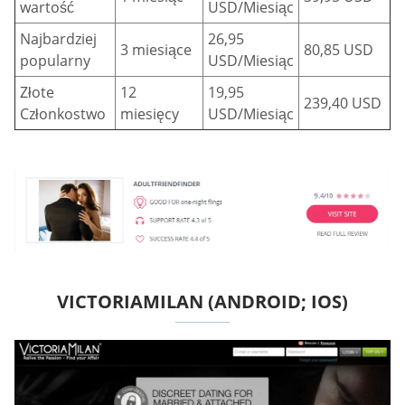
wartość
USD/Miesiąc
Najbardziej
26,95
3 miesiące
80,85 USD
popularny
USD/Miesiąc
Złote
12
19,95
239,40 USD
Członkostwo
miesięcy
USD/Miesiąc
VICTORIAMILAN (ANDROID; IOS)