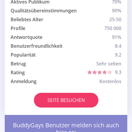
Aktives Publikum
70%
Qualitätsübereinstimmungen
90%
Beliebtes Alter
25-50
Profile
750 000
Antwortquote
91%
Benutzerfreundlichkeit
8.4
Popularität
9.2
Betrug
Sehr selten
9.3
Rating
Anmeldung
Kostenlos
SEITE BESUCHEN
BuddyGays Benutzer melden sich auch