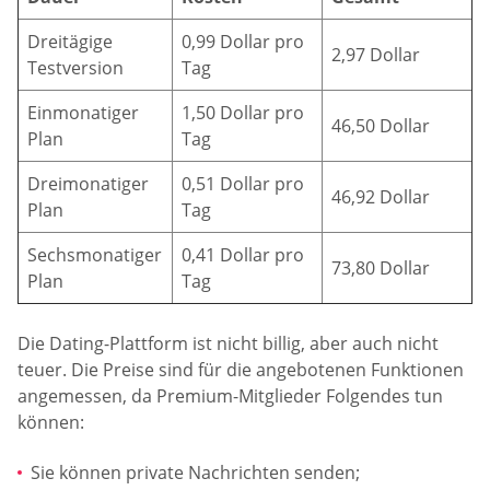
Dreitägige
0,99 Dollar pro
2,97 Dollar
Testversion
Tag
Einmonatiger
1,50 Dollar pro
46,50 Dollar
Plan
Tag
Dreimonatiger
0,51 Dollar pro
46,92 Dollar
Plan
Tag
Sechsmonatiger
0,41 Dollar pro
73,80 Dollar
Plan
Tag
Die Dating-Plattform ist nicht billig, aber auch nicht
teuer. Die Preise sind für die angebotenen Funktionen
angemessen, da Premium-Mitglieder Folgendes tun
können:
Sie können private Nachrichten senden;