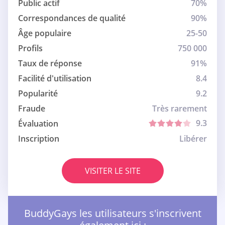
Public actif
70%
Correspondances de qualité
90%
Âge populaire
25-50
Profils
750 000
Taux de réponse
91%
Facilité d'utilisation
8.4
Popularité
9.2
Fraude
Très rarement
9.3
Évaluation
Inscription
Libérer
VISITER LE SITE
BuddyGays les utilisateurs s'inscrivent