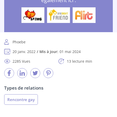
également ici :
Phoebe
20 janv. 2022
Mis à jour:
01 mai 2024
2285 Vues
13 lecture min
Types de relations
Rencontre gay