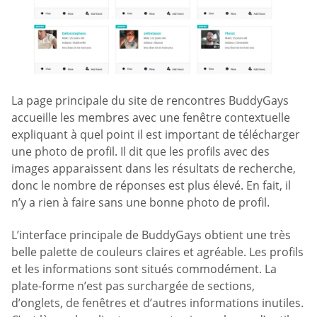
La page principale du site de rencontres BuddyGays
accueille les membres avec une fenêtre contextuelle
expliquant à quel point il est important de télécharger
une photo de profil. Il dit que les profils avec des
images apparaissent dans les résultats de recherche,
donc le nombre de réponses est plus élevé. En fait, il
n’y a rien à faire sans une bonne photo de profil.
L’interface principale de BuddyGays obtient une très
belle palette de couleurs claires et agréable. Les profils
et les informations sont situés commodément. La
plate-forme n’est pas surchargée de sections,
d’onglets, de fenêtres et d’autres informations inutiles.