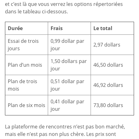
et c’est là que vous verrez les options répertoriées
dans le tableau ci-dessous.
Durée
Frais
Le total
Essai de trois
0,99 dollar par
2,97 dollars
jours
jour
1,50 dollars par
Plan d’un mois
46,50 dollars
jour
Plan de trois
0,51 dollar par
46,92 dollars
mois
jour
0,41 dollar par
Plan de six mois
73,80 dollars
jour
La plateforme de rencontres n’est pas bon marché,
mais elle n’est pas non plus chère. Les prix sont