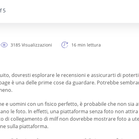
f 5
3185 Visualizzazioni
16 min lettura
uito, dovresti esplorare le recensioni e assicurarti di poterti
 page è una delle prime cose da guardare. Potrebbe sembrar
 meno.
 e uomini con un fisico perfetto, è probabile che non sia aff
rano le foto. In effetti, una piattaforma senza foto non att
 un sito di collegamento di milf non dovrebbe mostrare foto a
ne sulla piattaforma.