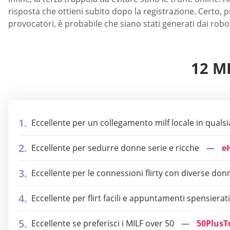
risposta che ottieni subito dopo la registrazione. Certo, 
provocatori, è probabile che siano stati generati dai robo
12 M
Eccellente per un collegamento milf locale in qua
Eccellente per sedurre donne serie e ricche
e
Eccellente per le connessioni flirty con diverse don
Eccellente per flirt facili e appuntamenti spensierati
Eccellente se preferisci i MILF over 50
50PlusTr