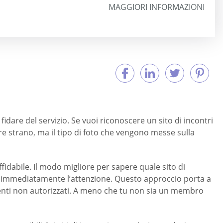
MAGGIORI INFORMAZIONI
 fidare del servizio. Se vuoi riconoscere un sito di incontri
e strano, ma il tipo di foto che vengono messe sulla
idabile. Il modo migliore per sapere quale sito di
ira immediatamente l’attenzione. Questo approccio porta a
 utenti non autorizzati. A meno che tu non sia un membro