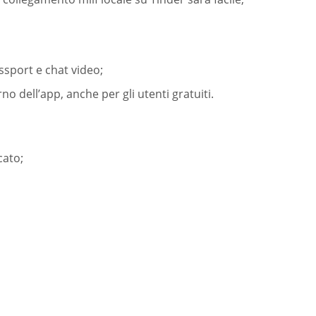
ssport e chat video;
rno dell’app, anche per gli utenti gratuiti.
cato;