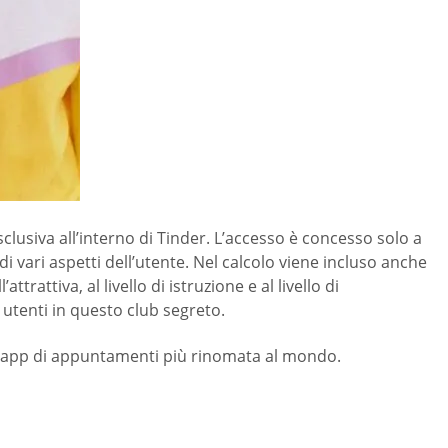
clusiva all’interno di Tinder. L’accesso è concesso solo a
vari aspetti dell’utente. Nel calcolo viene incluso anche
trattiva, al livello di istruzione e al livello di
i utenti in questo club segreto.
 è l’app di appuntamenti più rinomata al mondo.