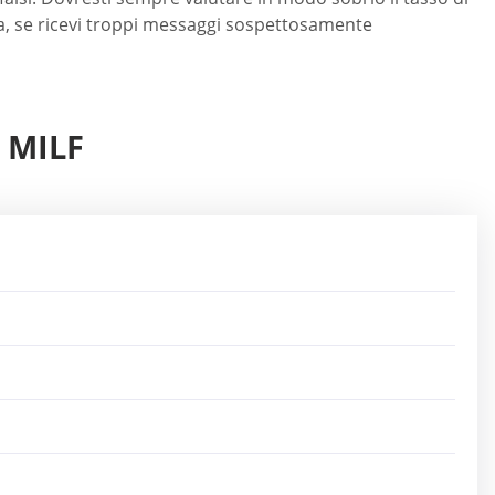
via, se ricevi troppi messaggi sospettosamente
 MILF