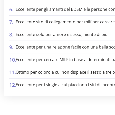
Eccellente per gli amanti del BDSM e le persone con 
Eccellente sito di collegamento per milf per cercar
Eccellente solo per amore e sesso, niente di più
Eccellente per una relazione facile con una bella s
Eccellente per cercare MILF in base a determinati 
Ottimo per coloro a cui non dispiace il sesso a tr
Eccellente per i single a cui piacciono i siti di incont