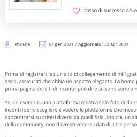
tasso di successo
4.5 o
Phoebe
01 gen 2021
Aggiornato:
22 apr 2024
Prima di registrarti su un sito di collegamento di milf grat
serio, assicurati che abbia un aspetto elegante. La home
prima pagina dei siti di incontri può dire se sono serie o
Se, ad esempio, una piattaforma mostra solo foto di donne
incontri serio scegliere è vedere le piattaforme che most
concentrarsi su criteri diversi da quelli fisici. Inoltre,
della community, non dovresti vedere i dati di altre perso