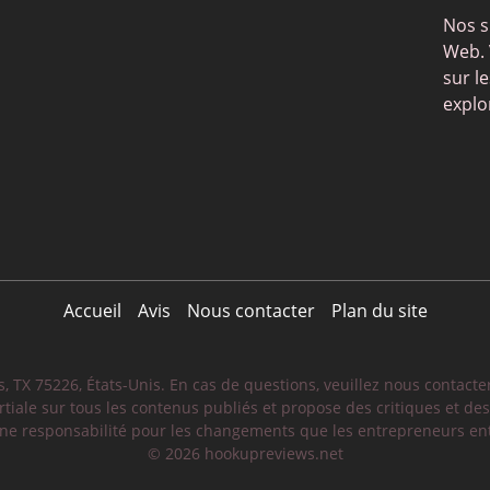
Nos s
Web. 
sur l
explo
Accueil
Avis
Nous contacter
Plan du site
 TX 75226, États-Unis. En cas de questions, veuillez nous contacte
rtiale sur tous les contenus publiés et propose des critiques et de
e responsabilité pour les changements que les entrepreneurs entr
© 2026 hookupreviews.net