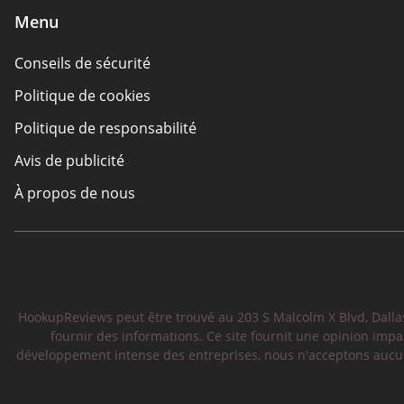
Menu
Conseils de sécurité
Politique de cookies
Politique de responsabilité
Avis de publicité
À propos de nous
HookupReviews peut être trouvé au 203 S Malcolm X Blvd, Dallas,
fournir des informations. Ce site fournit une opinion impa
développement intense des entreprises, nous n'acceptons aucun