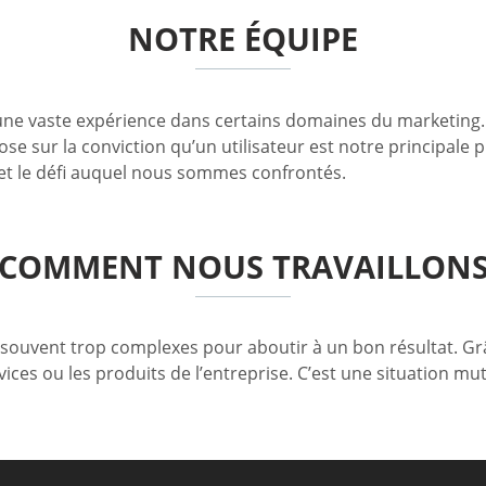
NOTRE ÉQUIPE
 vaste expérience dans certains domaines du marketing. La
pose sur la conviction qu’un utilisateur est notre principal
e et le défi auquel nous sommes confrontés.
COMMENT NOUS TRAVAILLON
sont souvent trop complexes pour aboutir à un bon résultat.
rvices ou les produits de l’entreprise. C’est une situation 