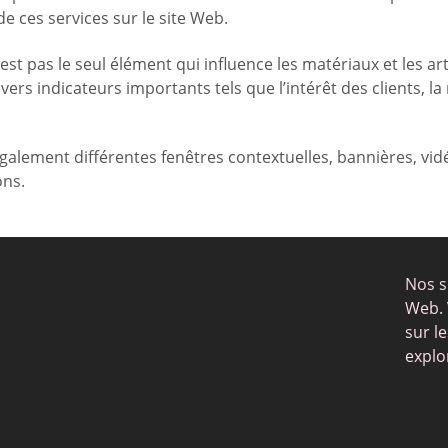
e ces services sur le site Web.
’est pas le seul élément qui influence les matériaux et les a
ers indicateurs importants tels que l’intérêt des clients, la
alement différentes fenêtres contextuelles, bannières, vidéo
ons.
Nos s
Web. 
sur l
explo