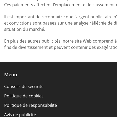
Ces paiements affectent l’emplacement et le classement d
Il est important de reconnaître que l’argent publicitaire n
et convictions sont basées sur une analyse réfléchie de div
situation du marché.
En plus des autres publicités, notre site Web comprend ég
fins de divertissement et peuvent contenir des exagérati
Menu
Conseils de sécurité
Politique de cookies
Politique de responsabilité
Avis de publicité