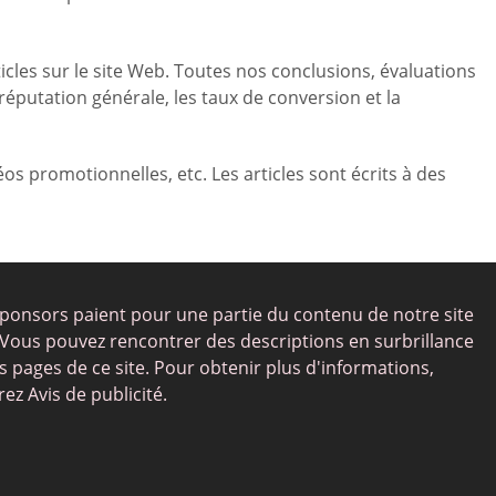
rticles sur le site Web. Toutes nos conclusions, évaluations
 réputation générale, les taux de conversion et la
s promotionnelles, etc. Les articles sont écrits à des
ponsors paient pour une partie du contenu de notre site
Vous pouvez rencontrer des descriptions en surbrillance
es pages de ce site. Pour obtenir plus d'informations,
rez Avis de publicité.