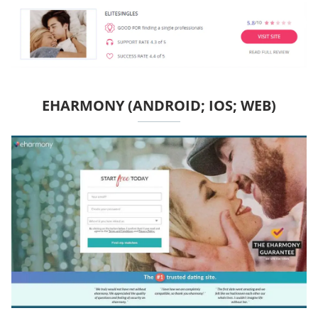
EHARMONY (ANDROID; IOS; WEB)