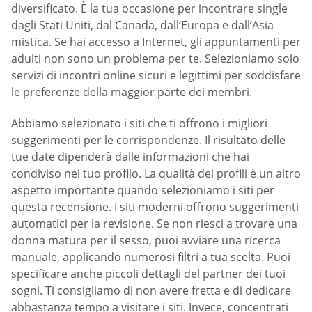
diversificato. È la tua occasione per incontrare single
dagli Stati Uniti, dal Canada, dall’Europa e dall’Asia
mistica. Se hai accesso a Internet, gli appuntamenti per
adulti non sono un problema per te. Selezioniamo solo
servizi di incontri online sicuri e legittimi per soddisfare
le preferenze della maggior parte dei membri.
Abbiamo selezionato i siti che ti offrono i migliori
suggerimenti per le corrispondenze. Il risultato delle
tue date dipenderà dalle informazioni che hai
condiviso nel tuo profilo. La qualità dei profili è un altro
aspetto importante quando selezioniamo i siti per
questa recensione. I siti moderni offrono suggerimenti
automatici per la revisione. Se non riesci a trovare una
donna matura per il sesso, puoi avviare una ricerca
manuale, applicando numerosi filtri a tua scelta. Puoi
specificare anche piccoli dettagli del partner dei tuoi
sogni. Ti consigliamo di non avere fretta e di dedicare
abbastanza tempo a visitare i siti. Invece, concentrati