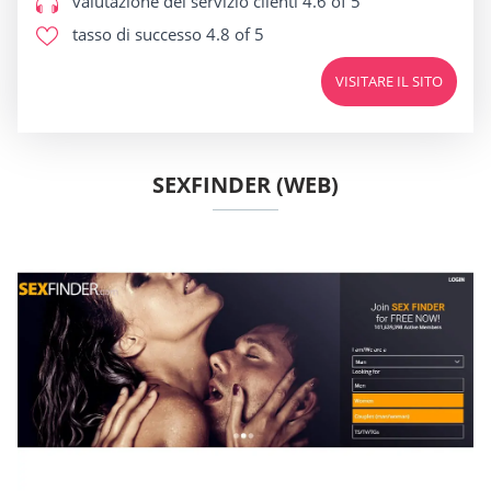
valutazione del servizio clienti
4.6 of 5
tasso di successo
4.8 of 5
VISITARE IL SITO
SEXFINDER (WEB)