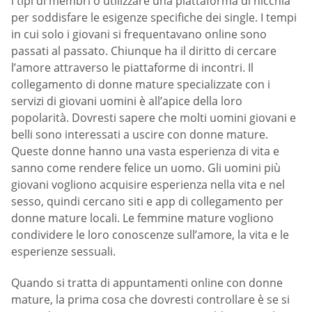
i tipi di membri o utilizzare una piattaforma di nicchia
per soddisfare le esigenze specifiche dei single. I tempi
in cui solo i giovani si frequentavano online sono
passati al passato. Chiunque ha il diritto di cercare
l’amore attraverso le piattaforme di incontri. Il
collegamento di donne mature specializzate con i
servizi di giovani uomini è all’apice della loro
popolarità. Dovresti sapere che molti uomini giovani e
belli sono interessati a uscire con donne mature.
Queste donne hanno una vasta esperienza di vita e
sanno come rendere felice un uomo. Gli uomini più
giovani vogliono acquisire esperienza nella vita e nel
sesso, quindi cercano siti e app di collegamento per
donne mature locali. Le femmine mature vogliono
condividere le loro conoscenze sull’amore, la vita e le
esperienze sessuali.
Quando si tratta di appuntamenti online con donne
mature, la prima cosa che dovresti controllare è se si