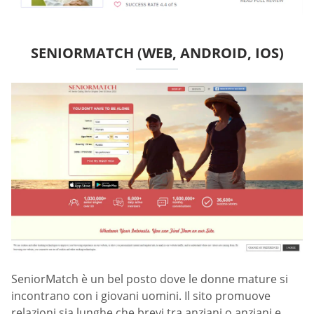
SENIORMATCH (WEB, ANDROID, IOS)
SeniorMatch è un bel posto dove le donne mature si
incontrano con i giovani uomini. Il sito promuove
relazioni sia lunghe che brevi tra anziani o anziani e