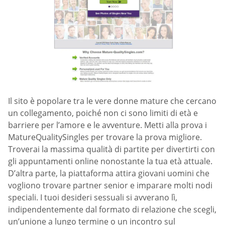
Il sito è popolare tra le vere donne mature che cercano
un collegamento, poiché non ci sono limiti di età e
barriere per l’amore e le avventure. Metti alla prova i
MatureQualitySingles per trovare la prova migliore.
Troverai la massima qualità di partite per divertirti con
gli appuntamenti online nonostante la tua età attuale.
D’altra parte, la piattaforma attira giovani uomini che
vogliono trovare partner senior e imparare molti nodi
speciali. I tuoi desideri sessuali si avverano lì,
indipendentemente dal formato di relazione che scegli,
un’unione a lungo termine o un incontro sul