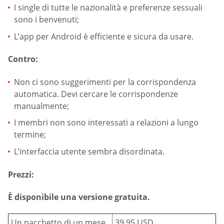
I single di tutte le nazionalità e preferenze sessuali
sono i benvenuti;
L’app per Android è efficiente e sicura da usare.
Contro:
Non ci sono suggerimenti per la corrispondenza
automatica. Devi cercare le corrispondenze
manualmente;
I membri non sono interessati a relazioni a lungo
termine;
L’interfaccia utente sembra disordinata.
Prezzi:
È disponibile una versione gratuita.
Un pacchetto di un mese
39,95 USD