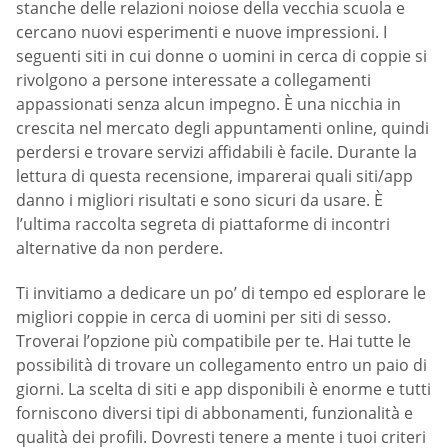
stanche delle relazioni noiose della vecchia scuola e
cercano nuovi esperimenti e nuove impressioni. I
seguenti siti in cui donne o uomini in cerca di coppie si
rivolgono a persone interessate a collegamenti
appassionati senza alcun impegno. È una nicchia in
crescita nel mercato degli appuntamenti online, quindi
perdersi e trovare servizi affidabili è facile. Durante la
lettura di questa recensione, imparerai quali siti/app
danno i migliori risultati e sono sicuri da usare. È
l’ultima raccolta segreta di piattaforme di incontri
alternative da non perdere.
Ti invitiamo a dedicare un po’ di tempo ed esplorare le
migliori coppie in cerca di uomini per siti di sesso.
Troverai l’opzione più compatibile per te. Hai tutte le
possibilità di trovare un collegamento entro un paio di
giorni. La scelta di siti e app disponibili è enorme e tutti
forniscono diversi tipi di abbonamenti, funzionalità e
qualità dei profili. Dovresti tenere a mente i tuoi criteri