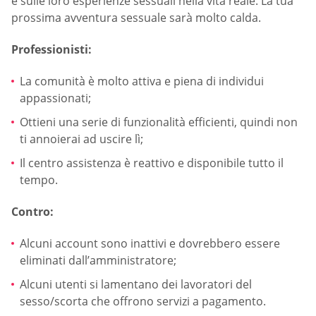
e sulle loro esperienze sessuali nella vita reale. La tua
prossima avventura sessuale sarà molto calda.
Professionisti:
La comunità è molto attiva e piena di individui
appassionati;
Ottieni una serie di funzionalità efficienti, quindi non
ti annoierai ad uscire lì;
Il centro assistenza è reattivo e disponibile tutto il
tempo.
Contro:
Alcuni account sono inattivi e dovrebbero essere
eliminati dall’amministratore;
Alcuni utenti si lamentano dei lavoratori del
sesso/scorta che offrono servizi a pagamento.