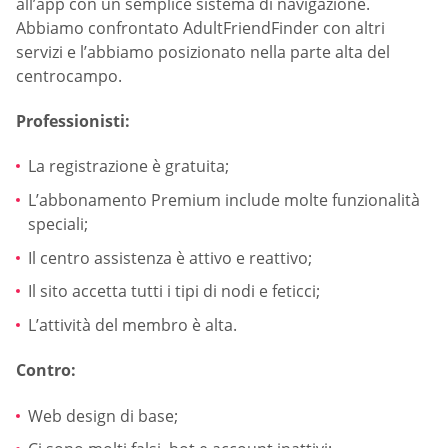
all’app con un semplice sistema di navigazione.
Abbiamo confrontato AdultFriendFinder con altri
servizi e l’abbiamo posizionato nella parte alta del
centrocampo.
Professionisti:
La registrazione è gratuita;
L’abbonamento Premium include molte funzionalità
speciali;
Il centro assistenza è attivo e reattivo;
Il sito accetta tutti i tipi di nodi e feticci;
L’attività del membro è alta.
Contro:
Web design di base;