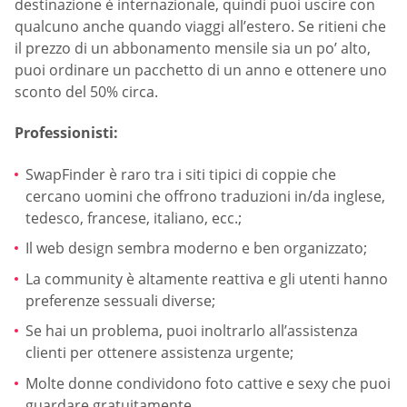
destinazione è internazionale, quindi puoi uscire con
qualcuno anche quando viaggi all’estero. Se ritieni che
il prezzo di un abbonamento mensile sia un po’ alto,
puoi ordinare un pacchetto di un anno e ottenere uno
sconto del 50% circa.
Professionisti:
SwapFinder è raro tra i siti tipici di coppie che
cercano uomini che offrono traduzioni in/da inglese,
tedesco, francese, italiano, ecc.;
Il web design sembra moderno e ben organizzato;
La community è altamente reattiva e gli utenti hanno
preferenze sessuali diverse;
Se hai un problema, puoi inoltrarlo all’assistenza
clienti per ottenere assistenza urgente;
Molte donne condividono foto cattive e sexy che puoi
guardare gratuitamente.