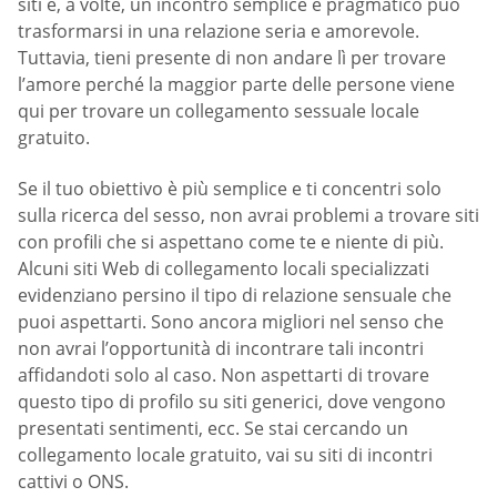
siti e, a volte, un incontro semplice e pragmatico può
trasformarsi in una relazione seria e amorevole.
Tuttavia, tieni presente di non andare lì per trovare
l’amore perché la maggior parte delle persone viene
qui per trovare un collegamento sessuale locale
gratuito.
Se il tuo obiettivo è più semplice e ti concentri solo
sulla ricerca del sesso, non avrai problemi a trovare siti
con profili che si aspettano come te e niente di più.
Alcuni siti Web di collegamento locali specializzati
evidenziano persino il tipo di relazione sensuale che
puoi aspettarti. Sono ancora migliori nel senso che
non avrai l’opportunità di incontrare tali incontri
affidandoti solo al caso. Non aspettarti di trovare
questo tipo di profilo su siti generici, dove vengono
presentati sentimenti, ecc. Se stai cercando un
collegamento locale gratuito, vai su siti di incontri
cattivi o ONS.