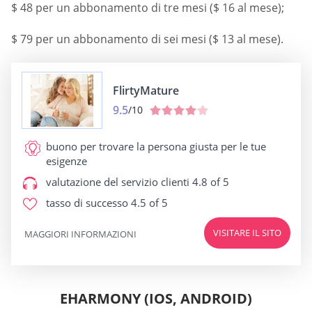
$ 48 per un abbonamento di tre mesi ($ 16 al mese);
$ 79 per un abbonamento di sei mesi ($ 13 al mese).
FlirtyMature
9.5
/10
buono per
trovare la persona giusta per le tue
esigenze
valutazione del servizio clienti
4.8 of 5
tasso di successo
4.5 of 5
VISITARE IL SITO
MAGGIORI INFORMAZIONI
EHARMONY (IOS, ANDROID)