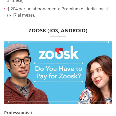
al mese);
$ 204 per un abbonamento Premium di dodici mesi
($ 17 al mese).
ZOOSK (IOS, ANDROID)
Professionisti