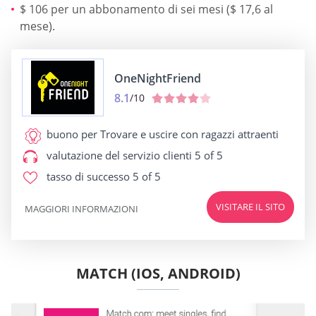
$ 106 per un abbonamento di sei mesi ($ 17,6 al
mese).
OneNightFriend
8.1
/10
buono per
Trovare e uscire con ragazzi attraenti
valutazione del servizio clienti
5 of 5
tasso di successo
5 of 5
VISITARE IL SITO
MAGGIORI INFORMAZIONI
MATCH (IOS, ANDROID)