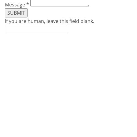
Message
*
SUBMIT
If you are human, leave this field blank.