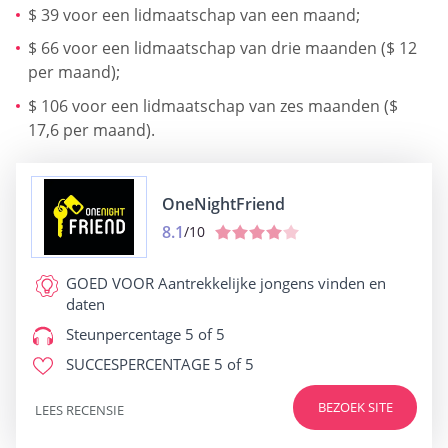
$ 39 voor een lidmaatschap van een maand;
$ 66 voor een lidmaatschap van drie maanden ($ 12
per maand);
$ 106 voor een lidmaatschap van zes maanden ($
17,6 per maand).
OneNightFriend
8.1
/10
GOED VOOR
Aantrekkelijke jongens vinden en
daten
Steunpercentage
5 of 5
SUCCESPERCENTAGE
5 of 5
BEZOEK SITE
LEES RECENSIE