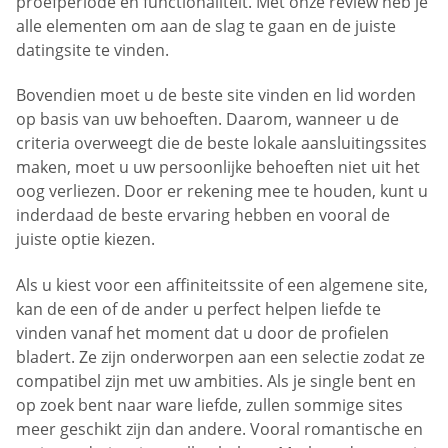
proefperiode en functionaliteit. Met onze review heb je
alle elementen om aan de slag te gaan en de juiste
datingsite te vinden.
Bovendien moet u de beste site vinden en lid worden
op basis van uw behoeften. Daarom, wanneer u de
criteria overweegt die de beste lokale aansluitingssites
maken, moet u uw persoonlijke behoeften niet uit het
oog verliezen. Door er rekening mee te houden, kunt u
inderdaad de beste ervaring hebben en vooral de
juiste optie kiezen.
Als u kiest voor een affiniteitssite of een algemene site,
kan de een of de ander u perfect helpen liefde te
vinden vanaf het moment dat u door de profielen
bladert. Ze zijn onderworpen aan een selectie zodat ze
compatibel zijn met uw ambities. Als je single bent en
op zoek bent naar ware liefde, zullen sommige sites
meer geschikt zijn dan andere. Vooral romantische en