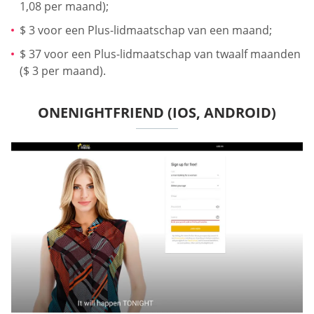
1,08 per maand);
$ 3 voor een Plus-lidmaatschap van een maand;
$ 37 voor een Plus-lidmaatschap van twaalf maanden
($ 3 per maand).
ONENIGHTFRIEND (IOS, ANDROID)