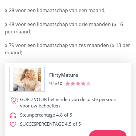
$ 28 voor een lidmaatschap van een maand;
$ 48 voor een lidmaatschap van drie maanden ($ 16
per maand);
$ 79 voor een lidmaatschap van zes maanden ($ 13 per
maand).
FlirtyMature
9.5
/10
GOED VOOR
het vinden van de juiste persoon
voor uw behoeften
Steunpercentage
4.8 of 5
SUCCESPERCENTAGE
4.5 of 5