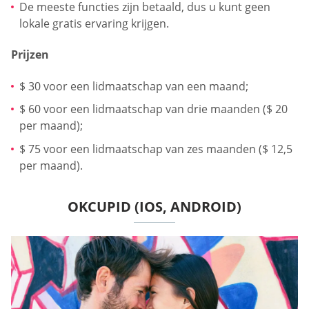
De meeste functies zijn betaald, dus u kunt geen
lokale gratis ervaring krijgen.
Prijzen
$ 30 voor een lidmaatschap van een maand;
$ 60 voor een lidmaatschap van drie maanden ($ 20
per maand);
$ 75 voor een lidmaatschap van zes maanden ($ 12,5
per maand).
OKCUPID (IOS, ANDROID)