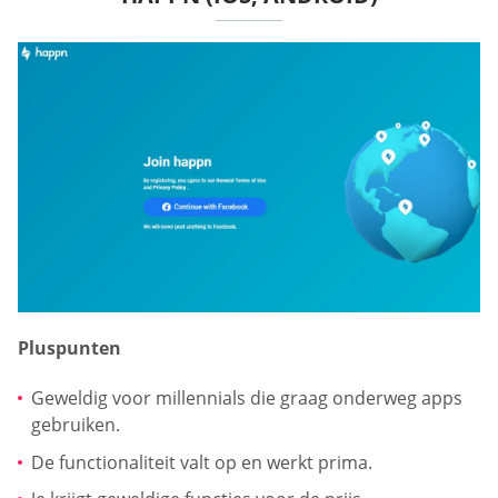
Pluspunten
Geweldig voor millennials die graag onderweg apps
gebruiken.
De functionaliteit valt op en werkt prima.