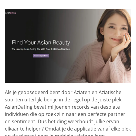
Als je geobsedeerd bent door Aziaten en Aziatische
soorten uiterlijk, ben je in de regel op de juiste plek.
AsianDating bevat miljoenen records van desolate
individuen die op zoek zijn naar een perfecte partner
en sentiment. Dus het ding weerhoudt jullie ervan
elkaar te helpen? Omdat je de applicatie vanaf elke plek
op de planeet naar je mobiele telefoon kunt