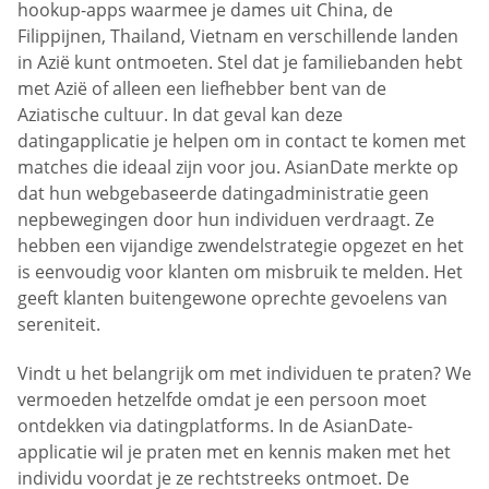
hookup-apps waarmee je dames uit China, de
Filippijnen, Thailand, Vietnam en verschillende landen
in Azië kunt ontmoeten. Stel dat je familiebanden hebt
met Azië of alleen een liefhebber bent van de
Aziatische cultuur. In dat geval kan deze
datingapplicatie je helpen om in contact te komen met
matches die ideaal zijn voor jou. AsianDate merkte op
dat hun webgebaseerde datingadministratie geen
nepbewegingen door hun individuen verdraagt. Ze
hebben een vijandige zwendelstrategie opgezet en het
is eenvoudig voor klanten om misbruik te melden. Het
geeft klanten buitengewone oprechte gevoelens van
sereniteit.
Vindt u het belangrijk om met individuen te praten? We
vermoeden hetzelfde omdat je een persoon moet
ontdekken via datingplatforms. In de AsianDate-
applicatie wil je praten met en kennis maken met het
individu voordat je ze rechtstreeks ontmoet. De