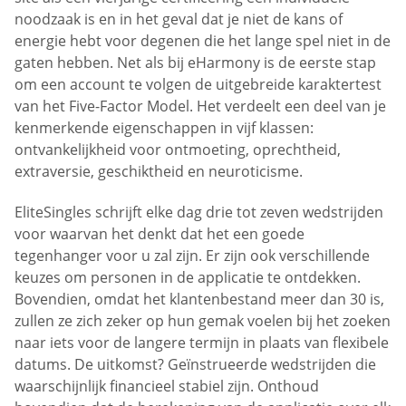
noodzaak is en in het geval dat je niet de kans of
energie hebt voor degenen die het lange spel niet in de
gaten hebben. Net als bij eHarmony is de eerste stap
om een account te volgen de uitgebreide karaktertest
van het Five-Factor Model. Het verdeelt een deel van je
kenmerkende eigenschappen in vijf klassen:
ontvankelijkheid voor ontmoeting, oprechtheid,
extraversie, geschiktheid en neuroticisme.
EliteSingles schrijft elke dag drie tot zeven wedstrijden
voor waarvan het denkt dat het een goede
tegenhanger voor u zal zijn. Er zijn ook verschillende
keuzes om personen in de applicatie te ontdekken.
Bovendien, omdat het klantenbestand meer dan 30 is,
zullen ze zich zeker op hun gemak voelen bij het zoeken
naar iets voor de langere termijn in plaats van flexibele
datums. De uitkomst? Geïnstrueerde wedstrijden die
waarschijnlijk financieel stabiel zijn. Onthoud