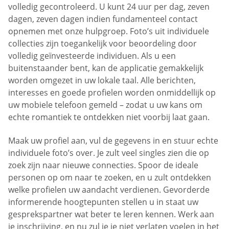
volledig gecontroleerd. U kunt 24 uur per dag, zeven
dagen, zeven dagen indien fundamenteel contact
opnemen met onze hulpgroep. Foto’s uit individuele
collecties zijn toegankelijk voor beoordeling door
volledig geïnvesteerde individuen. Als u een
buitenstaander bent, kan de applicatie gemakkelijk
worden omgezet in uw lokale taal. Alle berichten,
interesses en goede profielen worden onmiddellijk op
uw mobiele telefoon gemeld – zodat u uw kans om
echte romantiek te ontdekken niet voorbij laat gaan.
Maak uw profiel aan, vul de gegevens in en stuur echte
individuele foto’s over. Je zult veel singles zien die op
zoek zijn naar nieuwe connecties. Spoor de ideale
personen op om naar te zoeken, en u zult ontdekken
welke profielen uw aandacht verdienen. Gevorderde
informerende hoogtepunten stellen u in staat uw
gesprekspartner wat beter te leren kennen. Werk aan
je inschrijving, en nu zul je je niet verlaten voelen in het