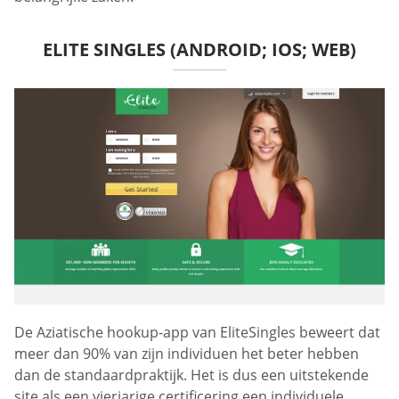
ELITE SINGLES (ANDROID; IOS; WEB)
De Aziatische hookup-app van EliteSingles beweert dat
meer dan 90% van zijn individuen het beter hebben
dan de standaardpraktijk. Het is dus een uitstekende
site als een vierjarige certificering een individuele