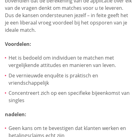
bovendien dat de berekening van de applicatie over elk
van de vragen denkt om matches voor u te leveren.
Dus de kansen ondersteunen jezelf – in feite geeft het
je een liberaal vroeg voordeel bij het opsporen van je
ideale match.
Voordelen:
Het is bedoeld om individuen te matchen met
vergelijkende attitudes en manieren van leven.
De vernieuwde enquête is praktisch en
vriendschappelijk
Concentreert zich op een specifieke bijeenkomst van
singles
nadelen:
Geen kans om te bevestigen dat klanten werken en
betalingsclaims echt zijn