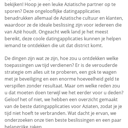
bekijken! Hoop je een leuke Aziatische partner op te
sporen? Deze ongelooflijke datingapplicaties
benadrukken allemaal de Aziatische cultuur en klanten,
waardoor ze de ideale beslissing zijn voor iedereen die
van Azië houdt. Ongeacht welk land je het meest
bereikt, deze coole datingapplicaties kunnen je helpen
iemand te ontdekken die uit dat district komt.
De dingen zijn wat ze zijn, hoe zou u ontdekken welke
toepassingen uw tijd verdienen? Er is de verouderde
strategie om alles uit te proberen, een gok te wagen
met je beveiliging en een enorme hoeveelheid geld te
verspillen zonder resultaat. Maar om welke reden zou
u dat moeten doen terwijl we het eerder voor u deden?
Geloof het of niet, we hebben een overzicht gemaakt
van de beste datingapplicaties voor Aziaten, zodat je je
tijd niet hoeft te verbranden. Wat dacht je ervan, we
onderzoeken onze tien beste beslissingen en een paar
belangrijke zaken.