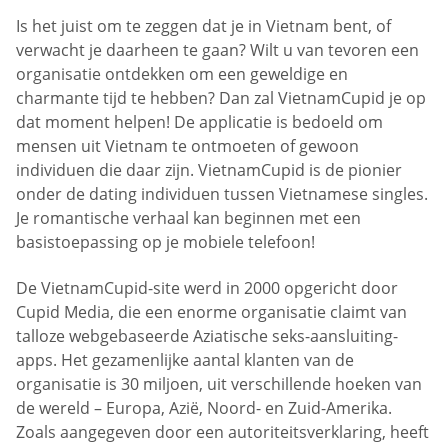
Is het juist om te zeggen dat je in Vietnam bent, of
verwacht je daarheen te gaan? Wilt u van tevoren een
organisatie ontdekken om een geweldige en
charmante tijd te hebben? Dan zal VietnamCupid je op
dat moment helpen! De applicatie is bedoeld om
mensen uit Vietnam te ontmoeten of gewoon
individuen die daar zijn. VietnamCupid is de pionier
onder de dating individuen tussen Vietnamese singles.
Je romantische verhaal kan beginnen met een
basistoepassing op je mobiele telefoon!
De VietnamCupid-site werd in 2000 opgericht door
Cupid Media, die een enorme organisatie claimt van
talloze webgebaseerde Aziatische seks-aansluiting-
apps. Het gezamenlijke aantal klanten van de
organisatie is 30 miljoen, uit verschillende hoeken van
de wereld – Europa, Azië, Noord- en Zuid-Amerika.
Zoals aangegeven door een autoriteitsverklaring, heeft