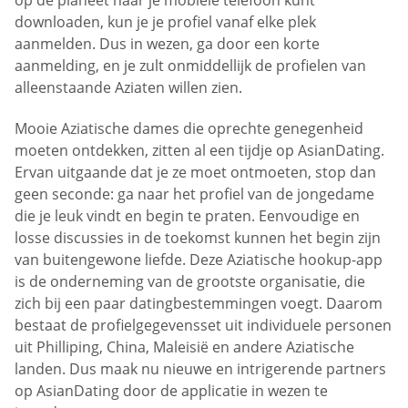
downloaden, kun je je profiel vanaf elke plek
aanmelden. Dus in wezen, ga door een korte
aanmelding, en je zult onmiddellijk de profielen van
alleenstaande Aziaten willen zien.
Mooie Aziatische dames die oprechte genegenheid
moeten ontdekken, zitten al een tijdje op AsianDating.
Ervan uitgaande dat je ze moet ontmoeten, stop dan
geen seconde: ga naar het profiel van de jongedame
die je leuk vindt en begin te praten. Eenvoudige en
losse discussies in de toekomst kunnen het begin zijn
van buitengewone liefde. Deze Aziatische hookup-app
is de onderneming van de grootste organisatie, die
zich bij een paar datingbestemmingen voegt. Daarom
bestaat de profielgegevensset uit individuele personen
uit Philliping, China, Maleisië en andere Aziatische
landen. Dus maak nu nieuwe en intrigerende partners
op AsianDating door de applicatie in wezen te