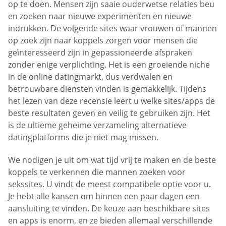
op te doen. Mensen zijn saaie ouderwetse relaties beu
en zoeken naar nieuwe experimenten en nieuwe
indrukken. De volgende sites waar vrouwen of mannen
op zoek zijn naar koppels zorgen voor mensen die
geïnteresseerd zijn in gepassioneerde afspraken
zonder enige verplichting. Het is een groeiende niche
in de online datingmarkt, dus verdwalen en
betrouwbare diensten vinden is gemakkelijk. Tijdens
het lezen van deze recensie leert u welke sites/apps de
beste resultaten geven en veilig te gebruiken zijn. Het
is de ultieme geheime verzameling alternatieve
datingplatforms die je niet mag missen.
We nodigen je uit om wat tijd vrij te maken en de beste
koppels te verkennen die mannen zoeken voor
sekssites. U vindt de meest compatibele optie voor u.
Je hebt alle kansen om binnen een paar dagen een
aansluiting te vinden. De keuze aan beschikbare sites
en apps is enorm, en ze bieden allemaal verschillende