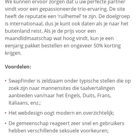
We kunnen ervoor zorgen dat u uw perfecte partner
vindt voor een gepassioneerde trio-ervaring. De site
heeft de reputatie een ‘ruilhemel’ te zijn. De doelgroep
is internationaal, dus je kunt ook daten als je naar het
buitenland reist. Als je de prijs voor een
maandlidmaatschap wat hoog vindt, kun je een
eenjarig pakket bestellen en ongeveer 50% korting
krijgen.
Voordelen:
SwapFinder is zeldzaam onder typische stellen die op
zoek zijn naar mannensites die taalvertalingen
aanbieden van/naar het Engels, Duits, Frans,
Italiaans, enz.;
Het webdesign oogt modern en overzichtelijk;
De gemeenschap reageert zeer snel en gebruikers
hebben verschillende seksuele voorkeuren;