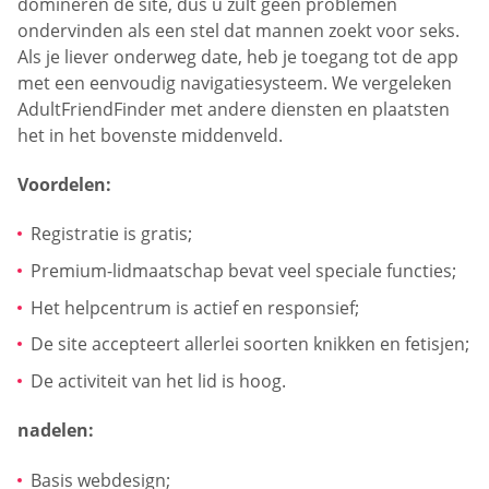
domineren de site, dus u zult geen problemen
ondervinden als een stel dat mannen zoekt voor seks.
Als je liever onderweg date, heb je toegang tot de app
met een eenvoudig navigatiesysteem. We vergeleken
AdultFriendFinder met andere diensten en plaatsten
het in het bovenste middenveld.
Voordelen:
Registratie is gratis;
Premium-lidmaatschap bevat veel speciale functies;
Het helpcentrum is actief en responsief;
De site accepteert allerlei soorten knikken en fetisjen;
De activiteit van het lid is hoog.
nadelen:
Basis webdesign;