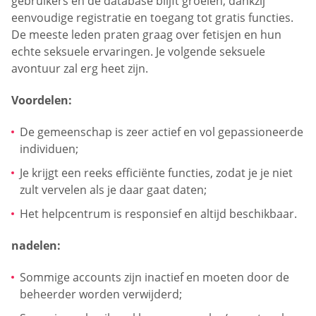
gebruikers en de database blijft groeien, dankzij
eenvoudige registratie en toegang tot gratis functies.
De meeste leden praten graag over fetisjen en hun
echte seksuele ervaringen. Je volgende seksuele
avontuur zal erg heet zijn.
Voordelen:
De gemeenschap is zeer actief en vol gepassioneerde
individuen;
Je krijgt een reeks efficiënte functies, zodat je je niet
zult vervelen als je daar gaat daten;
Het helpcentrum is responsief en altijd beschikbaar.
nadelen:
Sommige accounts zijn inactief en moeten door de
beheerder worden verwijderd;