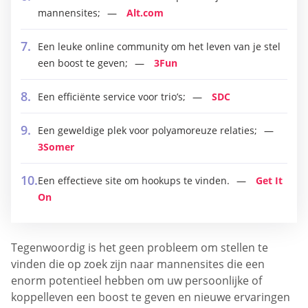
mannensites;
Alt.com
Een leuke online community om het leven van je stel
een boost te geven;
3Fun
Een efficiënte service voor trio’s;
SDC
Een geweldige plek voor polyamoreuze relaties;
3Somer
Een effectieve site om hookups te vinden.
Get It
On
Tegenwoordig is het geen probleem om stellen te
vinden die op zoek zijn naar mannensites die een
enorm potentieel hebben om uw persoonlijke of
koppelleven een boost te geven en nieuwe ervaringen