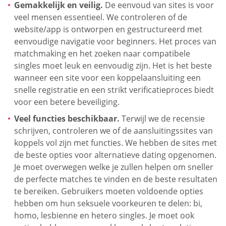
Gemakkelijk en veilig.
De eenvoud van sites is voor
veel mensen essentieel. We controleren of de
website/app is ontworpen en gestructureerd met
eenvoudige navigatie voor beginners. Het proces van
matchmaking en het zoeken naar compatibele
singles moet leuk en eenvoudig zijn. Het is het beste
wanneer een site voor een koppelaansluiting een
snelle registratie en een strikt verificatieproces biedt
voor een betere beveiliging.
Veel functies beschikbaar.
Terwijl we de recensie
schrijven, controleren we of de aansluitingssites van
koppels vol zijn met functies. We hebben de sites met
de beste opties voor alternatieve dating opgenomen.
Je moet overwegen welke je zullen helpen om sneller
de perfecte matches te vinden en de beste resultaten
te bereiken. Gebruikers moeten voldoende opties
hebben om hun seksuele voorkeuren te delen: bi,
homo, lesbienne en hetero singles. Je moet ook