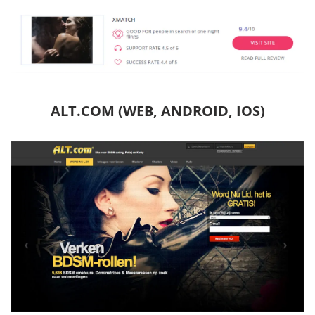
ALT.COM (WEB, ANDROID, IOS)