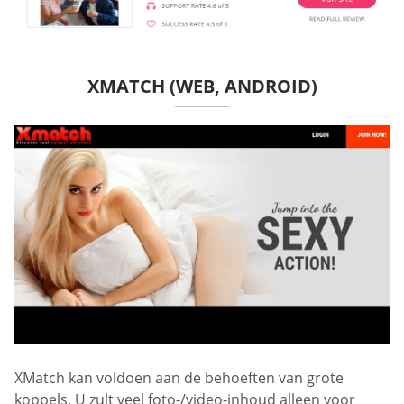
XMATCH (WEB, ANDROID)
XMatch kan voldoen aan de behoeften van grote
koppels. U zult veel foto-/video-inhoud alleen voor