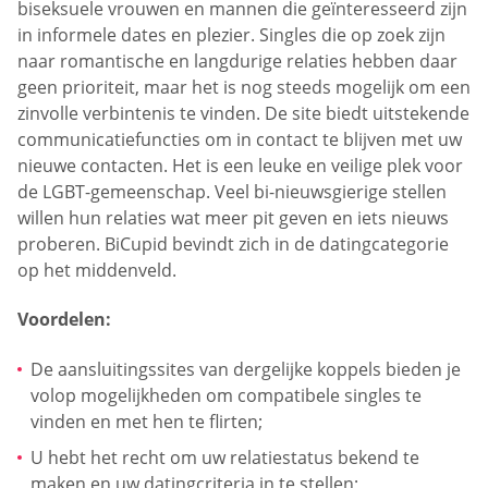
biseksuele vrouwen en mannen die geïnteresseerd zijn
in informele dates en plezier. Singles die op zoek zijn
naar romantische en langdurige relaties hebben daar
geen prioriteit, maar het is nog steeds mogelijk om een
zinvolle verbintenis te vinden. De site biedt uitstekende
communicatiefuncties om in contact te blijven met uw
nieuwe contacten. Het is een leuke en veilige plek voor
de LGBT-gemeenschap. Veel bi-nieuwsgierige stellen
willen hun relaties wat meer pit geven en iets nieuws
proberen. BiCupid bevindt zich in de datingcategorie
op het middenveld.
Voordelen:
De aansluitingssites van dergelijke koppels bieden je
volop mogelijkheden om compatibele singles te
vinden en met hen te flirten;
U hebt het recht om uw relatiestatus bekend te
maken en uw datingcriteria in te stellen;