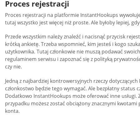
Proces rejestracji
Proces rejestracji na platformie InstantHookups wywołuje 
tutaj wszystko jest więcej niż proste. Ale byłoby lepiej, 
Przede wszystkim należy znaleźć i nacisnąć przycisk reje
krótką ankietę. Trzeba wspomnieć, kim jesteś i kogo szuk
użytkownika. Tutaj członkowie nie muszą podawać swoich o
regulaminem serwisu i zapoznać się z polityką prywatnośc
czy nie.
Jedną z najbardziej kontrowersyjnych rzeczy dotyczących 
członkostwo będzie tego wymagać. Ale bezpłatny status cz
Dodatkowo InstantHookups może oferować inne usługi. Za
przypadku możesz zostać obciążony znacznymi kwotami pie
konta.