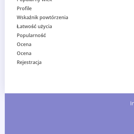
Profile
Wskaźnik powtórzenia
Łatwość użycia
Popularność
Ocena
Ocena
Rejestracja
I