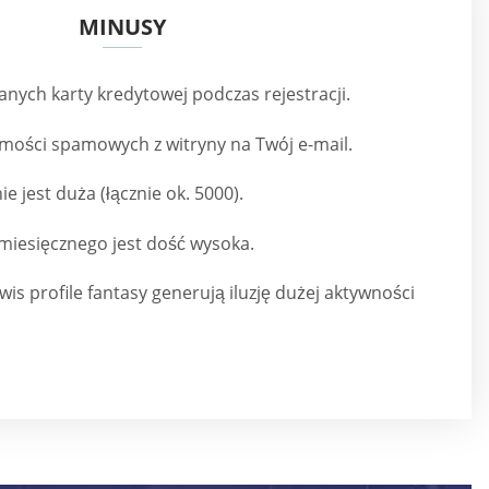
MINUSY
ych karty kredytowej podczas rejestracji.
omości spamowych z witryny na Twój e-mail.
e jest duża (łącznie ok. 5000).
iesięcznego jest dość wysoka.
is profile fantasy generują iluzję dużej aktywności