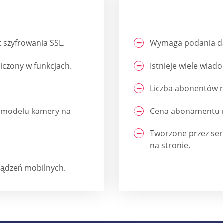
 szyfrowania SSL.
Wymaga podania dan
iczony w funkcjach.
Istnieje wiele wiad
Liczba abonentów ni
 z modelu kamery na
Cena abonamentu m
Tworzone przez serw
na stronie.
ządzeń mobilnych.