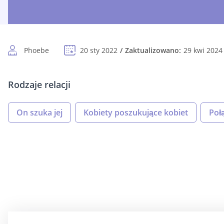
Phoebe
20 sty 2022
Zaktualizowano:
29 kwi 2024
Rodzaje relacji
On szuka jej
Kobiety poszukujące kobiet
Połą