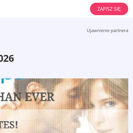
ZAPISZ SIĘ
Ujawnienie partnera
026