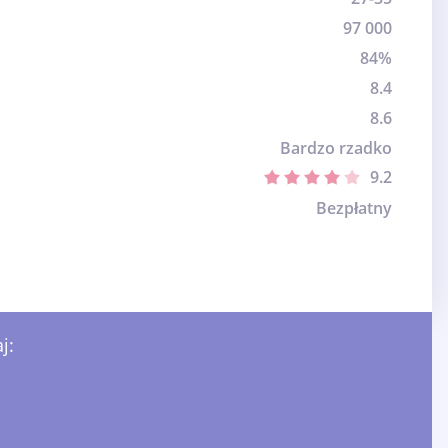
97 000
84%
8.4
8.6
Bardzo rzadko
9.2
Bezpłatny
j: