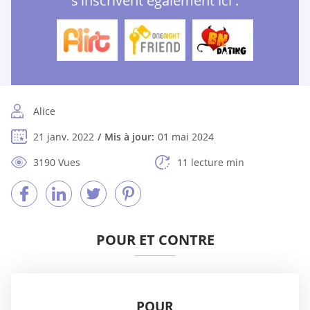
s'inscrivent également ici :
Alice
21 janv. 2022
Mis à jour:
01 mai 2024
3190 Vues
11 lecture min
POUR ET CONTRE
POUR