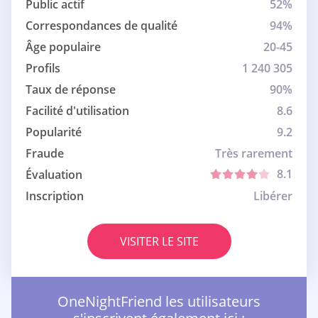
Public actif
52%
Correspondances de qualité
94%
Âge populaire
20-45
Profils
1 240 305
Taux de réponse
90%
Facilité d'utilisation
8.6
Popularité
9.2
Fraude
Très rarement
8.1
Évaluation
Inscription
Libérer
VISITER LE SITE
OneNightFriend les utilisateurs