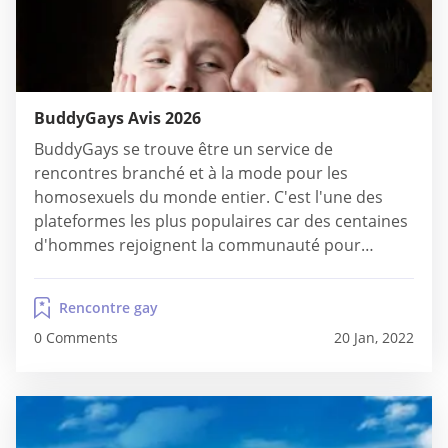
BuddyGays Avis 2026
BuddyGays se trouve être un service de
rencontres branché et à la mode pour les
homosexuels du monde entier. C'est l'une des
plateformes les plus populaires car des centaines
d'hommes rejoignent la communauté pour
chercher quelqu'un pour des relations sérieuses,
du flirt, du sexe occasionnel ou de l'amitié. Le
Rencontre gay
service en ligne a été lancé en 2016, et il est...
0 Comments
20 Jan, 2022