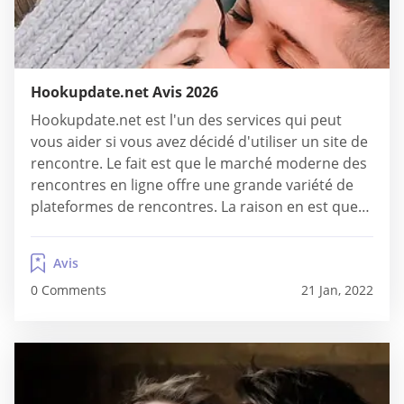
Hookupdate.net Avis 2026
Hookupdate.net est l'un des services qui peut
vous aider si vous avez décidé d'utiliser un site de
rencontre. Le fait est que le marché moderne des
rencontres en ligne offre une grande variété de
plateformes de rencontres. La raison en est que
de plus en plus de personnes recherchent
quelqu'un en ligne. Leurs objectifs peuvent être
Avis
différents, ce qui signifie...
0 Comments
21 Jan, 2022