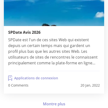
SPDate Avis 2026
SPDate est l'un de ces sites Web qui existent
depuis un certain temps mais qui gardent un
profil plus bas que les autres sites Web. Les
utilisateurs de sites de rencontres le connaissent
principalement comme la plate-forme en ligne
pour trouver des rencontres, des rendez-vous
occasionnels, des relations sans engagement, etc.
Applications de connexion
L'idée du site Web est assez simple, tout comme...
0 Comments
20 Jan, 2022