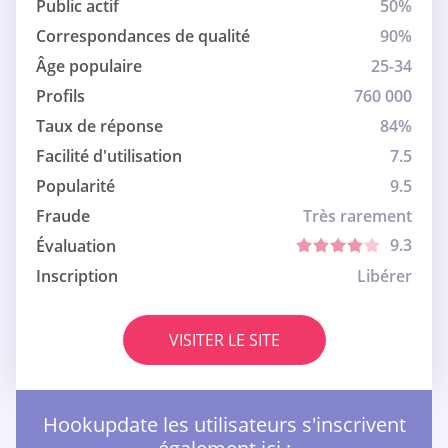
Public actif
50%
Correspondances de qualité
90%
Âge populaire
25-34
Profils
760 000
Taux de réponse
84%
Facilité d'utilisation
7.5
Popularité
9.5
Fraude
Très rarement
9.3
Évaluation
Inscription
Libérer
VISITER LE SITE
Hookupdate les utilisateurs s'inscrivent