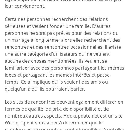
leur conviendront.
Certaines personnes recherchent des relations
sérieuses et veulent fonder une famille. D’autres
personnes ne sont pas prêtes pour des relations ou
un mariage à long terme, alors elles recherchent des
rencontres et des rencontres occasionnelles. Il existe
une autre catégorie d’utilisateurs qui ne veulent
aucune des choses mentionnées. Ils veulent se
familiariser avec des personnes partageant les mêmes
idées et partageant les mêmes intérêts et passe-
temps. Cela implique qu’ils veulent des amis ou
quelqu’un à qui ils pourraient parler.
Les sites de rencontres peuvent également différer en
termes de qualité, de prix, de disponibilité et de
nombreux autres aspects. Hookupdate.net est un site
Web qui peut vous aider à déterminer quelles
plateformes de rencontres sont disponibles, à qui elles