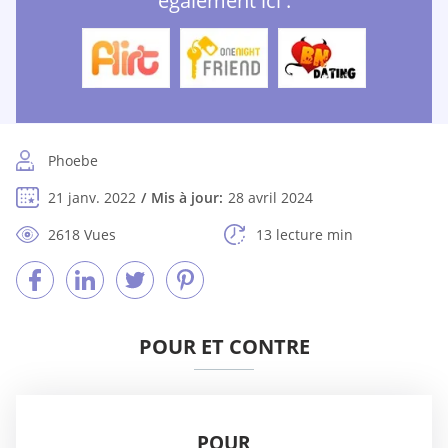
également ici :
Phoebe
21 janv. 2022
Mis à jour:
28 avril 2024
2618 Vues
13 lecture min
POUR ET CONTRE
POUR